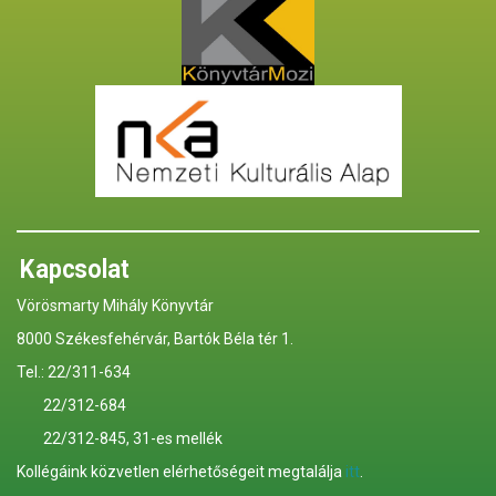
Kapcsolat
Vörösmarty Mihály Könyvtár
8000 Székesfehérvár, Bartók Béla tér 1.
Tel.: 22/311-634
22/312-684
22/312-845, 31-es mellék
Kollégáink közvetlen elérhetőségeit megtalálja
itt
.