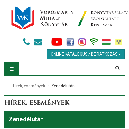
ONLINE KATALÓGUS / BEIRATKOZÁS
Hírek, események
Zenedélután
Hírek, események
Zenedélután