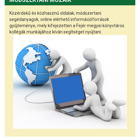
Közérdekű és közhasznú oldalak; módszertani
segédanyagok, online elérhető információforrások
gyűjteménye, mely kifejezetten a Fejér megyei könyvtáros
kollégák munkájához kíván segítséget nyújtani.