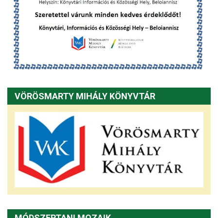
VÖRÖSMARTY MIHÁLY KÖNYVTÁR
MÓDSZERTANI MOZAIK