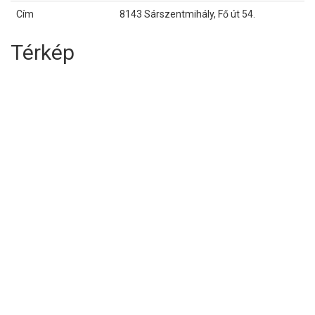
Cím
8143 Sárszentmihály, Fő út 54.
Térkép