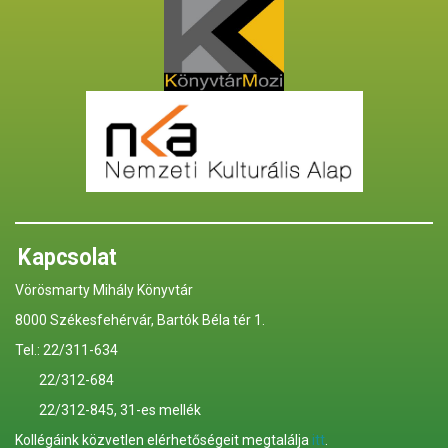
Kapcsolat
Vörösmarty Mihály Könyvtár
8000 Székesfehérvár, Bartók Béla tér 1.
Tel.: 22/311-634
22/312-684
22/312-845, 31-es mellék
Kollégáink közvetlen elérhetőségeit megtalálja
itt
.