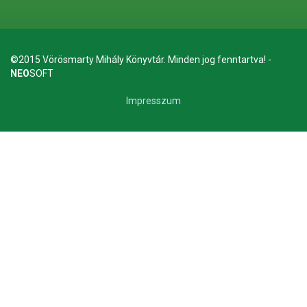
©2015 Vörösmarty Mihály Könyvtár. Minden jog fenntartva! -
NEO
SOFT
Impresszum