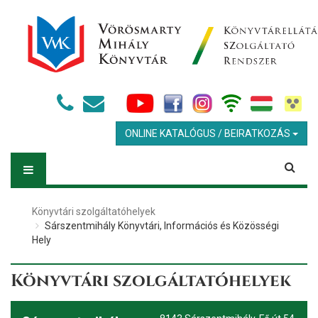
ONLINE KATALÓGUS / BEIRATKOZÁS
Könyvtári szolgáltatóhelyek
Sárszentmihály Könyvtári, Információs és Közösségi
Hely
Könyvtári szolgáltatóhelyek